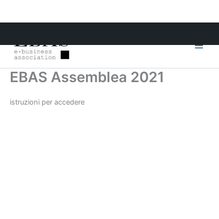
Skip
to
content
Main
Men
EBAS Assemblea 2021
istruzioni per accedere