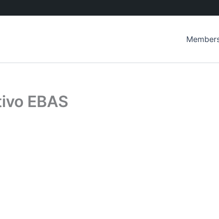
Member
tivo EBAS